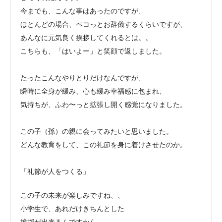
今までも、こんな事はあったのですが、
ほとんどの場合、ペコっとお辞儀するくらいですが、
あんなに元気良く挨拶してくれるとは。。
こちらも、「はいよー」と笑顔で返しました。
たったこんなやりとりだけなんですが、
瞬時に全身が緩み、心も緩み幸福感に包まれ、
気持ちが、ふわ〜っと拡張し開く感覚になりました。
この子（孫）の親に会ってみたいと思いました。
どんな教育をして、この礼節を身に着けさせたのか。
「礼節が人をつくる」
この子の未来が楽しみですね、、
小学生で、あれだけきちんとした
挨拶が出来るんですから。