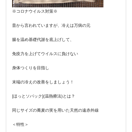
※コロナウイルス対策※
昔から言われていますが、冷えは万病の元
腸を温め基礎代謝を底上げして、
免疫力を上げてウイルスに負けない
身体つくりを目指し
末端の冷えの改善をしましょう！
[ほっとソパック](温熱療法)とは？
同じサイズの蕎麦の実を用いた天然の遠赤外線
＜特性＞