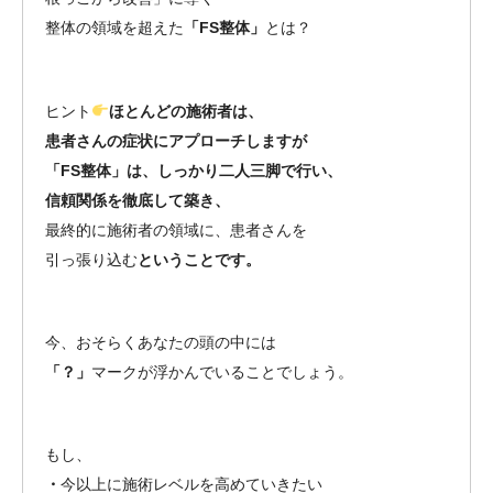
整体の領域を超えた
「FS整体」
とは？
ヒント
ほとんどの施術者は、
患者さんの症状にアプローチしますが
「FS整体」は、しっかり二人三脚で行い、
信頼関係を徹底して築き、
最終的に施術者の領域に、患者さんを
引っ張り込む
ということです。
今、おそらくあなたの頭の中には
「？」
マークが浮かんでいることでしょう。
もし、
・
今以上に施術レベルを高めていきたい