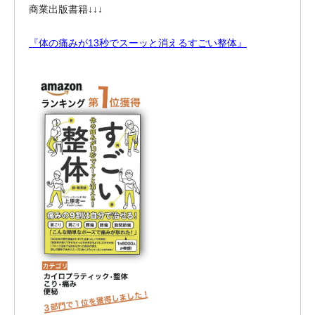
商業出版書籍↓↓↓
『体の痛みが13秒でスーッと消えるすごい整体』