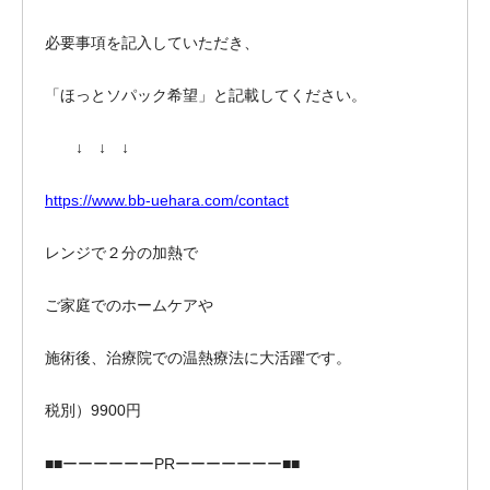
必要事項を記入していただき、
「ほっとソパック希望」と記載してください。
↓ ↓ ↓
https://www.bb-uehara.com/contact
レンジで２分の加熱で
ご家庭でのホームケアや
施術後、治療院での温熱療法に大活躍です。
税別）9900円
■■ーーーーーーPRーーーーーーー■■