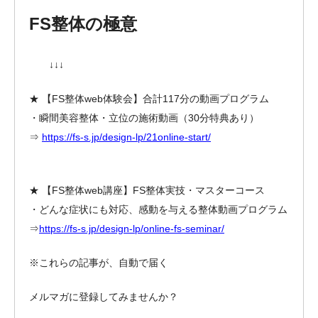
FS整体の極意
↓↓↓
★ 【FS整体web体験会】合計117分の動画プログラム
・瞬間美容整体・立位の施術動画（30分特典あり）
⇒
https://fs-s.jp/design-lp/21online-start/
★ 【FS整体web講座】FS整体実技・マスターコース
・どんな症状にも対応、感動を与える整体動画プログラム
⇒
https://fs-s.jp/design-lp/online-fs-seminar/
※これらの記事が、自動で届く
メルマガに登録してみませんか？