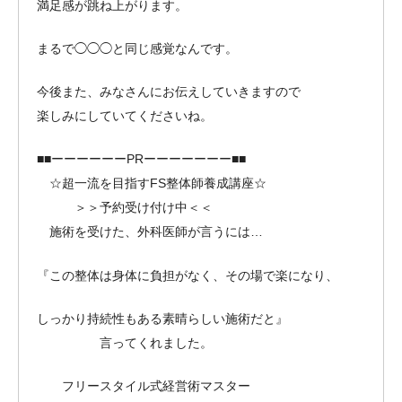
満足感が跳ね上がります。
まるで◯◯◯と同じ感覚なんです。
今後また、みなさんにお伝えしていきますので
楽しみにしていてくださいね。
■■ーーーーーーPRーーーーーーー■■
☆超一流を目指すFS整体師養成講座☆
＞＞予約受け付け中＜＜
施術を受けた、外科医師が言うには…
『この整体は身体に負担がなく、その場で楽になり、
しっかり持続性もある素晴らしい施術だと』
言ってくれました。
フリースタイル式経営術マスター