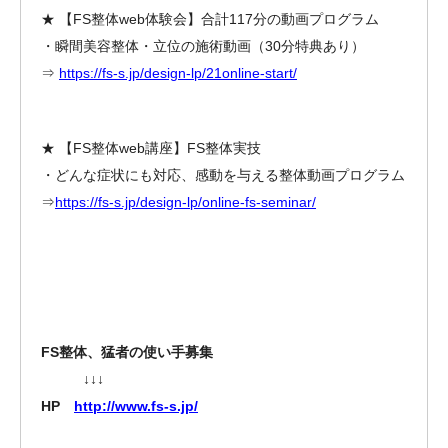
★ 【FS整体web体験会】合計117分の動画プログラム
・瞬間美容整体・立位の施術動画（30分特典あり）
⇒
https://fs-s.jp/design-lp/21online-start/
★ 【FS整体web講座】FS整体実技
・どんな症状にも対応、感動を与える整体動画プログラム
⇒
https://fs-s.jp/design-lp/online-fs-seminar/
FS整体、猛者の使い手募集
↓↓↓
HP
http://www.fs-s.jp/