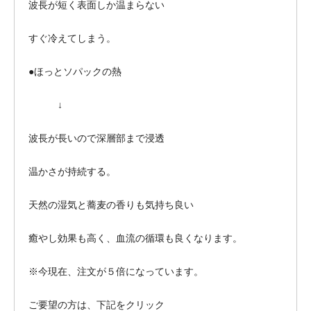
波長が短く表面しか温まらない
すぐ冷えてしまう。
●ほっとソパックの熱
↓
波長が長いので深層部まで浸透
温かさが持続する。
天然の湿気と蕎麦の香りも気持ち良い
癒やし効果も高く、血流の循環も良くなります。
※今現在、注文が５倍になっています。
ご要望の方は、下記をクリック