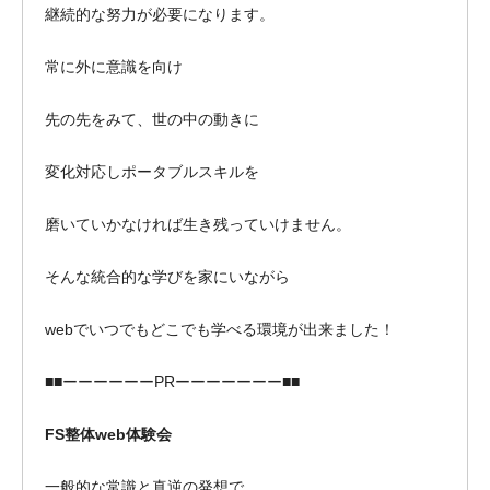
継続的な努力が必要になります。
常に外に意識を向け
先の先をみて、世の中の動きに
変化対応しポータブルスキルを
磨いていかなければ生き残っていけません。
そんな統合的な学びを家にいながら
webでいつでもどこでも学べる環境が出来ました！
■■ーーーーーーPRーーーーーーー■■
FS整体web体験会
一般的な常識と真逆の発想で、