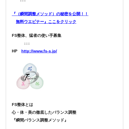
↓↓↓
『（瞬間調整メソッド）の秘密を公開！！
無料ウエビナー』ここをクリック
FS整体、猛者の使い手募集
↓↓↓
HP
http://www.fs-s.jp/
FS整体とは
心・体・美の徹底したバランス調整
『瞬間バランス調整メソッド』