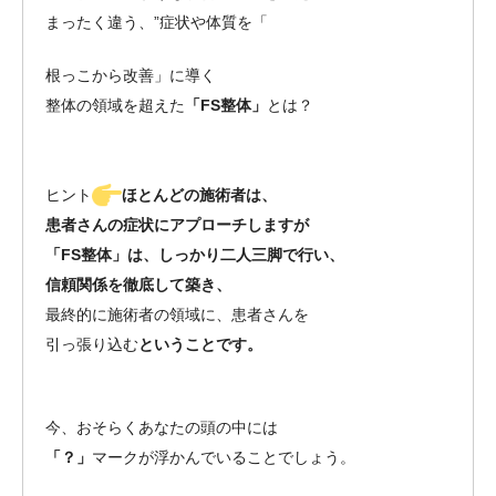
まったく違う、”症状や体質を「
根っこから改善」に導く
整体の領域を超えた
「FS整体」
とは？
ヒント
ほとんどの施術者は、
患者さんの症状にアプローチしますが
「FS整体」は、しっかり二人三脚で行い、
信頼関係を徹底して築き、
最終的に施術者の領域に、患者さんを
引っ張り込む
ということです。
今、おそらくあなたの頭の中には
「？」
マークが浮かんでいることでしょう。