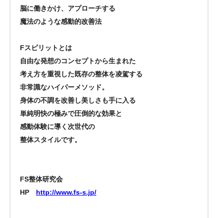
脳に働きかけ、アプローチする
魔法のような感動的改善法
Fスピリットとは
自由な発想のコンセプトから生まれた
考え方を重視した既存の整体を凌駕する
非常識なハイパーメソッド。
身体の不調を改善し美しさも手に入る
単純明快の極みで圧倒的な効果と
感動体験に導く次世代の
整体スタイルです。
FS整体研究会
HP
http://www.fs-s.jp/