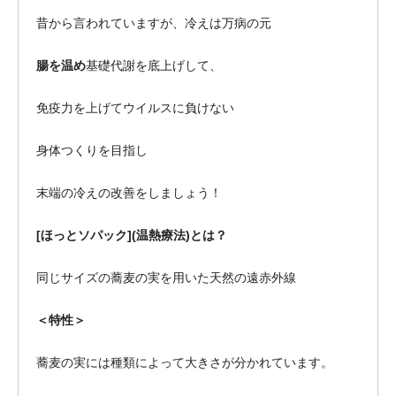
昔から言われていますが、冷えは万病の元
腸を温め
基礎代謝を底上げして、
免疫力を上げてウイルスに負けない
身体つくりを目指し
末端の冷えの改善をしましょう！
[ほっとソパック](温熱療法)とは？
同じサイズの蕎麦の実を用いた天然の遠赤外線
＜特性＞
蕎麦の実には種類によって大きさが分かれています。