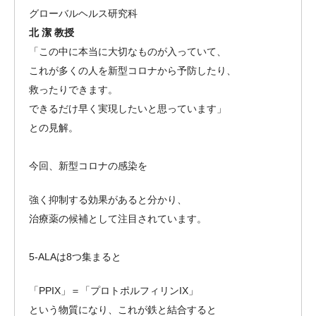
グローバルヘルス研究科
北 潔 教授
「この中に本当に大切なものが入っていて、
これが多くの人を新型コロナから予防したり、
救ったりできます。
できるだけ早く実現したいと思っています」
との見解。
今回、新型コロナの感染を
強く抑制する効果があると分かり、
治療薬の候補として注目されています。
5-ALAは8つ集まると
「PPIX」＝「プロトポルフィリンIX」
という物質になり、これが鉄と結合すると