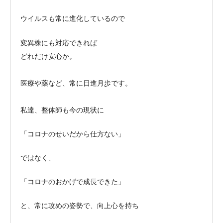
ウイルスも常に進化しているので
変異株にも対応できれば
どれだけ安心か。
医療や薬など、常に日進月歩です。
私達、整体師も今の現状に
「コロナのせいだから仕方ない」
ではなく、
「コロナのおかげで成長できた」
と、常に攻めの姿勢で、向上心を持ち