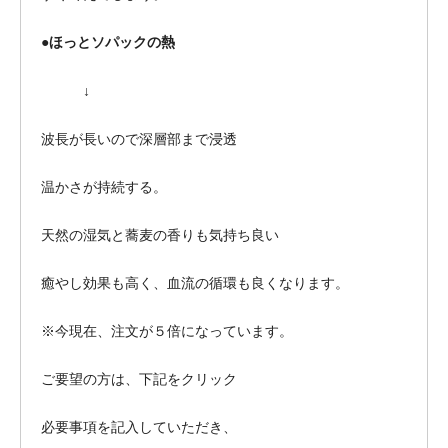
●ほっとソパックの熱
↓
波長が長いので深層部まで浸透
温かさが持続する。
天然の湿気と蕎麦の香りも気持ち良い
癒やし効果も高く、血流の循環も良くなります。
※今現在、注文が５倍になっています。
ご要望の方は、下記をクリック
必要事項を記入していただき、