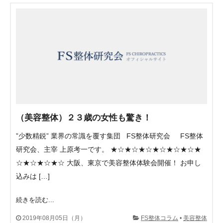
（美容整体）２３歳の女性も驚き！
”少数精鋭” 業界の常識を覆す集団 FS整体研究会 FS整体
研究会、主宰 上原考一です。 ★☆★☆★☆★☆★☆★☆★
☆★☆★☆★☆ 大阪、東京で美容整体体験会開催！ お申し
込みは […]
続きを読む...
2019年08月05日（月）
FS整体コラム
•
美容整体