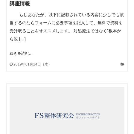
講座情報
もしあなたが、以下に記載されている内容に少しでも該
当するのならフォームに必要事項を記入して、無料で資料を
受け取ることをオススメします。 対処療法ではなく”根本か
ら改 […]
続きを読む...
2019年01月24日（木）