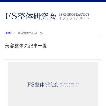
HOME
美容整体の記事一覧
美容整体の記事一覧