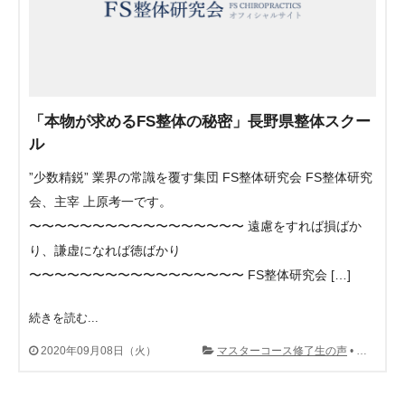
「本物が求めるFS整体の秘密」長野県整体スクー
ル
”少数精鋭” 業界の常識を覆す集団 FS整体研究会 FS整体研究
会、主宰 上原考一です。
〜〜〜〜〜〜〜〜〜〜〜〜〜〜〜〜〜 遠慮をすれば損ばか
り、謙虚になれば徳ばかり
〜〜〜〜〜〜〜〜〜〜〜〜〜〜〜〜〜 FS整体研究会 […]
続きを読む...
2020年09月08日（火）
マスターコース修了生の声
•
マスター