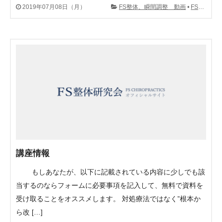
2019年07月08日（月）
FS整体、瞬間調整 動画
•
FS整体コラム
講座情報
もしあなたが、以下に記載されている内容に少しでも該
当するのならフォームに必要事項を記入して、無料で資料を
受け取ることをオススメします。 対処療法ではなく”根本か
ら改 […]