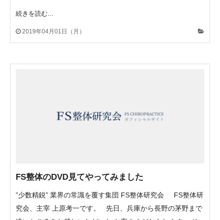
続きを読む...
2019年04月01日（月）
FS整体のDVD見てやってみました
”少数精鋭” 業界の常識を覆す集団 FS整体研究会 FS整体研
究会、主宰 上原考一です。 先日、兵庫から長野の茅野まで