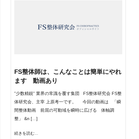
FS整体師は、こんなことは簡単にやれ
ます 動画あり
”少数精鋭” 業界の常識を覆す集団 FS整体研究会 FS整
体研究会、主宰 上原考一です。 今回の動画は 「瞬
間整体動画 前屈の可動域を瞬時に広げる 体軸調
整」 &n […]
続きを読む...