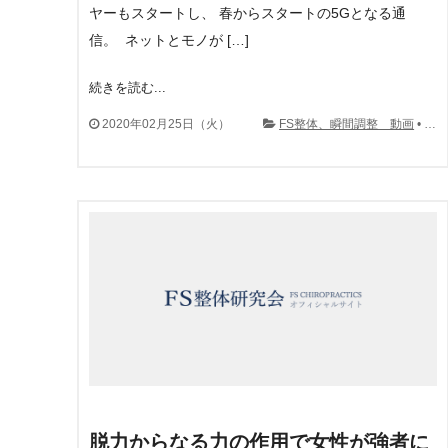
ヤーもスタートし、 春からスタートの5Gとなる通
信。 ネットとモノが […]
続きを読む...
2020年02月25日（火）
FS整体、瞬間調整 動画
•
FS
脱力からなる力の作用で女性が強者に