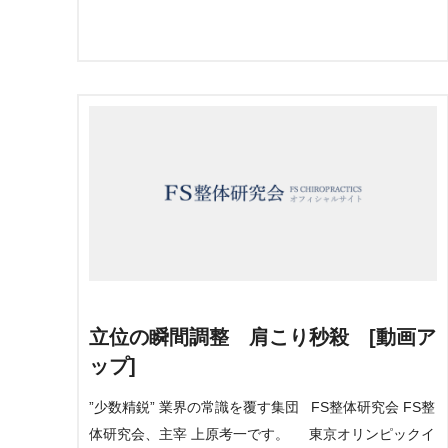
立位の瞬間調整 肩こり秒殺 [動画ア
ップ]
”少数精鋭” 業界の常識を覆す集団 FS整体研究会 FS整
体研究会、主宰 上原考一です。 東京オリンピックイ