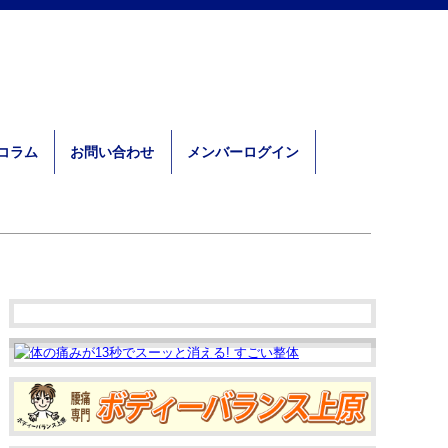
体コラム
お問い合わせ
メンバーログイン