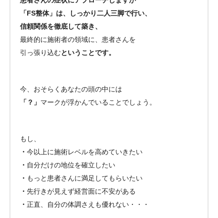
「FS整体」は、しっかり二人三脚で行い、
信頼関係を徹底して築き、
最終的に施術者の領域に、患者さんを
引っ張り込む
ということです。
今、おそらくあなたの頭の中には
「？」
マークが浮かんでいることでしょう。
もし、
・
今以上に施術レベルを高めていきたい
・
自分だけの地位を確立したい
・
もっと患者さんに満足してもらいたい
・
先行きが見えず経営面に不安がある
・
正直、自分の体調さえも優れない・・・