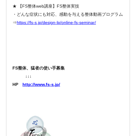
★ 【FS整体web講座】FS整体実技
・どんな症状にも対応、感動を与える整体動画プログラム
⇒
https://fs-s.jp/design-lp/online-fs-seminar/
FS整体、猛者の使い手募集
↓↓↓
HP
http://www.fs-s.jp/