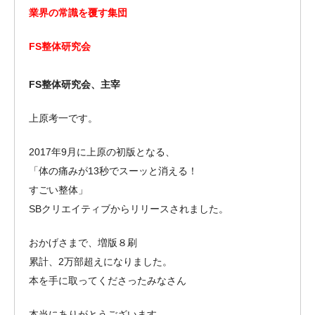
業界の常識を覆す集団
FS整体研究会
FS整体研究会、主宰
上原考一です。
2017年9月に上原の初版となる、
「体の痛みが13秒でスーッと消える！
すごい整体」
SBクリエイティブからリリースされました。
おかげさまで、増版８刷
累計、2万部超えになりました。
本を手に取ってくださったみなさん
本当にありがとうございます。