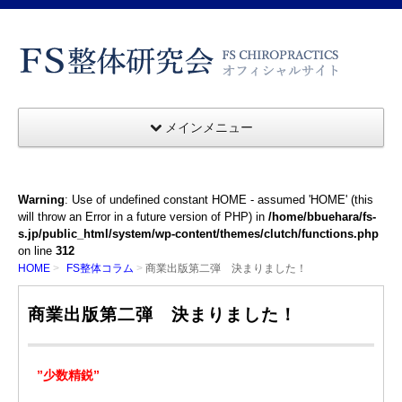
メインメニュー
Warning
: Use of undefined constant HOME - assumed 'HOME' (this
will throw an Error in a future version of PHP) in
/home/bbuehara/fs-
s.jp/public_html/system/wp-content/themes/clutch/functions.php
on line
312
HOME
FS整体コラム
商業出版第二弾 決まりました！
商業出版第二弾 決まりました！
”少数精鋭”