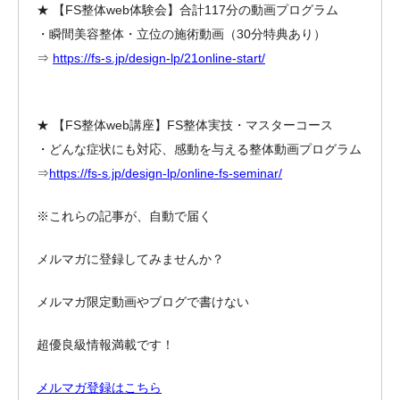
★ 【FS整体web体験会】合計117分の動画プログラム
・瞬間美容整体・立位の施術動画（30分特典あり）
⇒
https://fs-s.jp/design-lp/21online-start/
★ 【FS整体web講座】FS整体実技・マスターコース
・どんな症状にも対応、感動を与える整体動画プログラム
⇒
https://fs-s.jp/design-lp/online-fs-seminar/
※これらの記事が、自動で届く
メルマガに登録してみませんか？
メルマガ限定動画やブログで書けない
超優良級情報満載です！
メルマガ登録はこちら