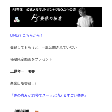
LINE@ こちらから！
登録してもらうと、一般公開されていない
秘蔵限定動画をプレゼント！
上原考一 著書
商業出版書籍↓↓↓
『体の痛みが13秒でスーッと消えるすごい整体』