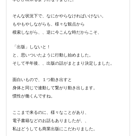
そんな状況下で、なにかやらなければいけない。
もやもやしながらも、様々な観点から
模索しながら、、逆に今こんな時だからこそ、
「出版」しないと！
と、思いついたように行動し始めました。
そして半年後、、出版の話がまとまり決定しました。
面白いもので、１つ動き出すと
身体と同じで連動して繋がり動き出します。
慣性が働くんですね。
ここまで来るのに、様々なことがあり、
電子書籍などのお話もありましたが、、
私はどうしても商業出版にこだわりました。