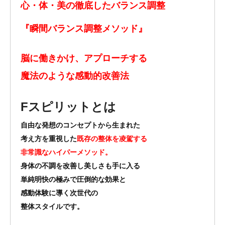
心・体・美の徹底した
バランス調整
『瞬間バランス調整
メソッド』
脳に働きかけ、アプローチする
魔法のような感動的改善法
Fスピリット
とは
自由な発想のコンセプトから生まれた
考え方を重視した
既存の整体を凌駕する
非常識なハイパーメソッド。
身体の不調を改善し美しさも手に入る
単純明快の極みで圧倒的な効果と
感動体験に導く次世代の
整体スタイルです。