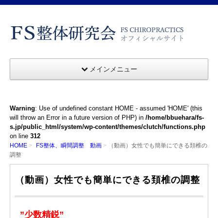
メインメニュー
Warning
: Use of undefined constant HOME - assumed 'HOME' (this
will throw an Error in a future version of PHP) in
/home/bbuehara/fs-
s.jp/public_html/system/wp-content/themes/clutch/functions.php
on line
312
HOME
FS整体、瞬間調整 動画
（動画）女性でも簡単にできる頚椎の
調整
（動画）女性でも簡単にできる頚椎の調整
”少数精鋭”