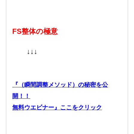
FS整体の極意
↓↓↓
『（瞬間調整メソッド）の秘密を公
開！！
無料ウエビナー』ここをクリック