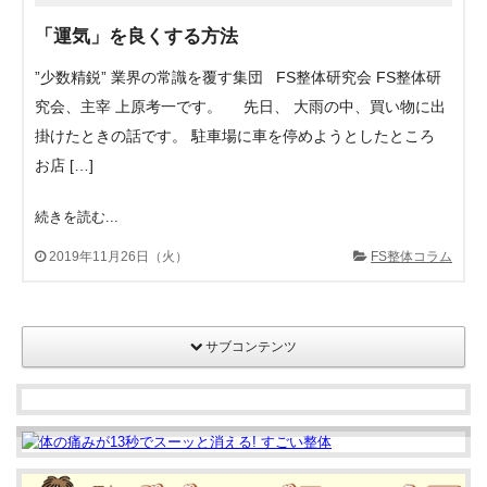
「運気」を良くする方法
”少数精鋭” 業界の常識を覆す集団 FS整体研究会 FS整体研
究会、主宰 上原考一です。 先日、 大雨の中、買い物に出
掛けたときの話です。 駐車場に車を停めようとしたところ
お店 […]
続きを読む...
2019年11月26日（火）
FS整体コラム
サブコンテンツ