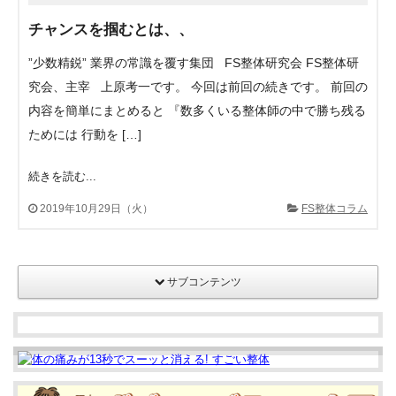
チャンスを掴むとは、、
”少数精鋭” 業界の常識を覆す集団 FS整体研究会 FS整体研
究会、主宰 上原考一です。 今回は前回の続きです。 前回の
内容を簡単にまとめると 『数多くいる整体師の中で勝ち残る
ためには 行動を […]
続きを読む...
2019年10月29日（火）
FS整体コラム
サブコンテンツ