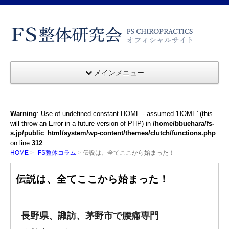
メインメニュー
Warning
: Use of undefined constant HOME - assumed 'HOME' (this
will throw an Error in a future version of PHP) in
/home/bbuehara/fs-
s.jp/public_html/system/wp-content/themes/clutch/functions.php
on line
312
HOME
FS整体コラム
伝説は、全てここから始まった！
伝説は、全てここから始まった！
長野県、諏訪、茅野市で腰痛専門