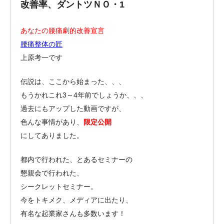
改善率、ダントツＮＯ・1
あなたの腰痛劇的改善宣言
腰痛整体の匠
上原考一です
伝説は、ここから始まった、、、
もうかれこれ3～4年前でしょうか、、、
過去にもアップした動画ですが、
色んな事情があり、
限定公開
にしてありました。
都内で行われた、とあるセミナーの
懇親会で行われた、
シークレットセミナー。
今をトキメク、メディアに出たり、
有名な起業家さんも多数います！