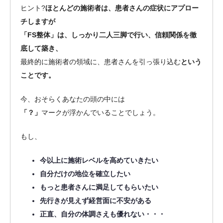
ヒント
?
ほとんどの施術者は、患者さんの症状にアプロー
チしますが
「FS整体」は、しっかり二人三脚で行い、信頼関係を徹
底して築き、
最終的に施術者の領域に、患者さんを引っ張り込む
という
ことです。
今、おそらくあなたの頭の中には
「？」
マークが浮かんでいることでしょう。
もし、
今以上に施術レベルを高めていきたい
自分だけの地位を確立したい
もっと患者さんに満足してもらいたい
先行きが見えず経営面に不安がある
正直、自分の体調さえも優れない・・・