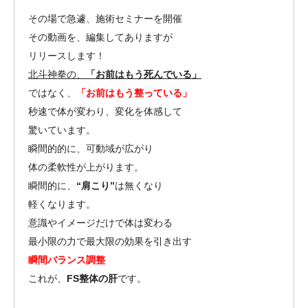
その場で急遽、施術セミナーを開催
その動画を、編集してありますが
リリースします！
北斗神拳の、
「お前はもう死んでいる」
ではなく、
「お前はもう整っている」
秒速で体が変わり、変化を体感して
驚いています。
瞬間的的に、可動域が広がり
体の柔軟性が上がります。
瞬間的に、
“肩こり”
は無くなり
軽くなります。
意識やイメージだけで体は変わる
最小限の力で最大限の効果を引き出す
瞬間バランス調整
これが、
FS整体の肝
です。