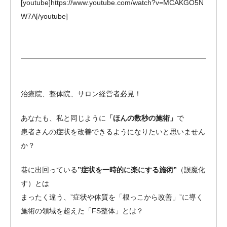
[youtube]https://www.youtube.com/watch?v=MCAKGO5N
W7A[/youtube]
治療院、整体院、サロン経営者必見！
あなたも、私と同じように
「ほんの数秒の施術」
で
患者さんの症状を改善できるようになりたいと思いません
か？
巷に出回っている
”症状を一時的に楽にする施術”
（誤魔化
す）とは
まったく違う、”症状や体質を「根っこから改善」”に導く
施術の領域を超えた「FS整体」とは？