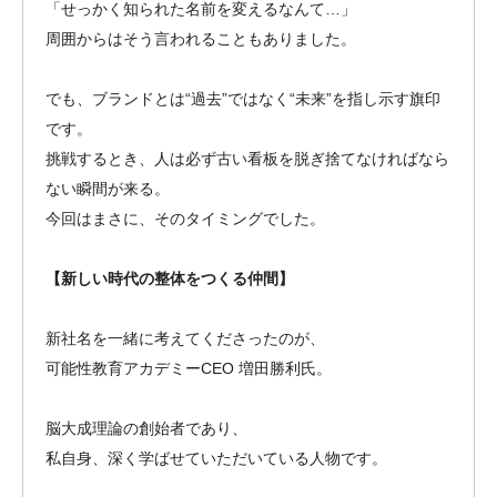
「せっかく知られた名前を変えるなんて…」
周囲からはそう言われることもありました。
でも、ブランドとは“過去”ではなく“未来”を指し示す旗印
です。
挑戦するとき、人は必ず古い看板を脱ぎ捨てなければなら
ない瞬間が来る。
今回はまさに、そのタイミングでした。
【新しい時代の整体をつくる仲間】
新社名を一緒に考えてくださったのが、
可能性教育アカデミーCEO 増田勝利氏。
脳大成理論の創始者であり、
私自身、深く学ばせていただいている人物です。