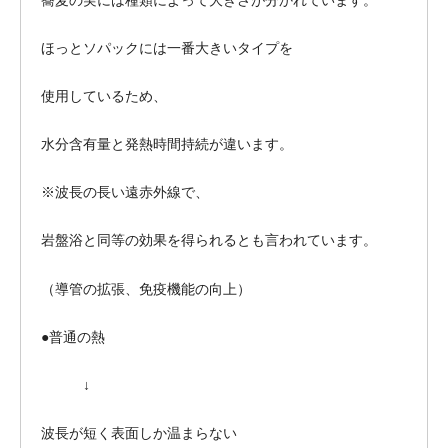
蕎麦の実には種類によって大きさが分かれています。
ほっとソパックには一番大きいタイプを
使用しているため、
水分含有量と発熱時間持続が違います。
※波長の長い遠赤外線で、
岩盤浴と同等の効果を得られるとも言われています。
（導管の拡張、免疫機能の向上）
●普通の熱
↓
波長が短く表面しか温まらない