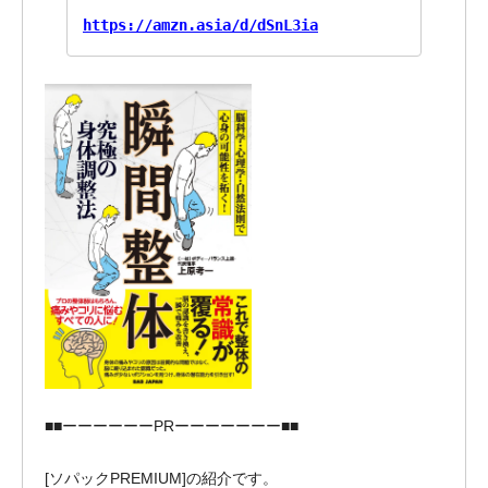
https://amzn.asia/d/dSnL3ia
■■ーーーーーーPRーーーーーーー■■
[ソパックPREMIUM]の紹介です。