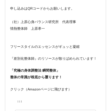
申し込みはQRコードからお願いします。
（社）上原心身バランス研究所 代表理事
情熱整体師 上原孝一
フリースタイルのエッセンスがギュッと凝縮
『差別化整体師』のリソースが散りばめられています！
「究極の身体調整法 瞬間整体」
整体の常識が根底から覆ります！
クリック（Amazonページに飛びます）
↓↓↓