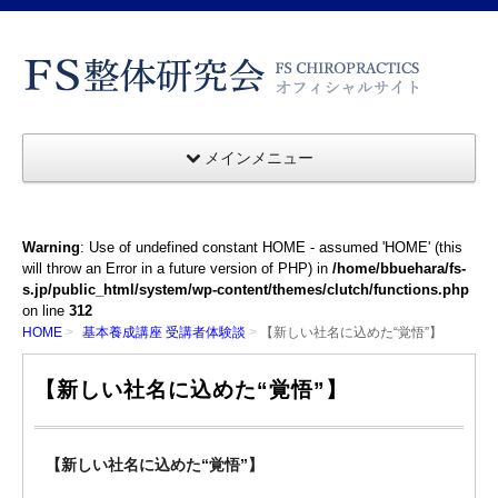
メインメニュー
Warning
: Use of undefined constant HOME - assumed 'HOME' (this
will throw an Error in a future version of PHP) in
/home/bbuehara/fs-
s.jp/public_html/system/wp-content/themes/clutch/functions.php
on line
312
HOME
基本養成講座 受講者体験談
【新しい社名に込めた“覚悟”】
【新しい社名に込めた“覚悟”】
【新しい社名に込めた“覚悟”】