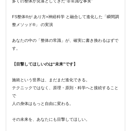
多くの整体が見落としてきた“非常識な事実”
FS整体®︎が あり方×神経科学 と融合して進化した「瞬間調
整メソッド®︎」 の実演
あなたの中の「整体の常識」が、確実に書き換わるはずで
す。
【目撃してほしいのは“未来”です】
施術という世界は、まだまだ進化できる。
テクニックではなく、原理・原則・科学へと接続すること
で
人の身体はもっと自由に変わる。
その未来を、あなたにも目撃してほしい。