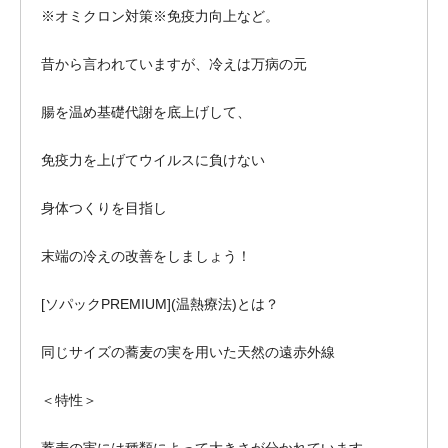
※オミクロン対策※免疫力向上など。
昔から言われていますが、冷えは万病の元
腸を温め基礎代謝を底上げして、
免疫力を上げてウイルスに負けない
身体つくりを目指し
末端の冷えの改善をしましょう！
[ソパックPREMIUM](温熱療法)とは？
同じサイズの蕎麦の実を用いた天然の遠赤外線
＜特性＞