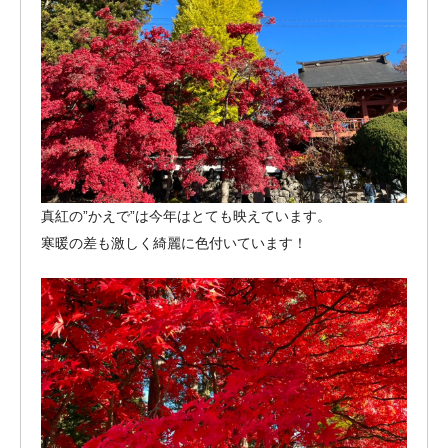
真紅の”かえで”は今年はとても映えています。
寒暖の差も激しく綺麗に色付いています！