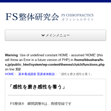
メインメニュー
Warning
: Use of undefined constant HOME - assumed 'HOME' (this
will throw an Error in a future version of PHP) in
/home/bbuehara/fs-
s.jp/public_html/system/wp-content/themes/clutch/functions.php
on line
312
HOME
基本養成講座 受講者体験談
「感性を磨き感性を養う」
「感性を磨き感性を養う」
FS整体® 瞬間調整®は、商標登録です