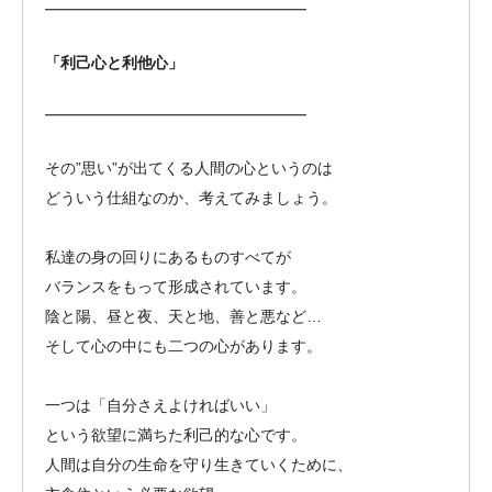
━━━━━━━━━━━━━━━━━
「利己心と利他心」
━━━━━━━━━━━━━━━━━
その”思い”が出てくる人間の心というのは
どういう仕組なのか、考えてみましょう。
私達の身の回りにあるものすべてが
バランスをもって形成されています。
陰と陽、昼と夜、天と地、善と悪など…
そして心の中にも二つの心があります。
一つは「自分さえよければいい」
という欲望に満ちた利己的な心です。
人間は自分の生命を守り生きていくために、