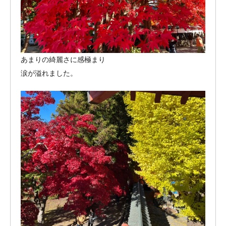
あまりの綺麗さに感極まり
涙が溢れました。