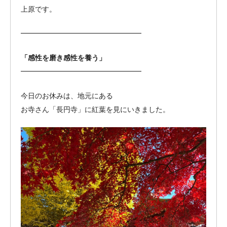
上原です。
━━━━━━━━━━━━━━━━━
「感性を磨き感性を養う」
━━━━━━━━━━━━━━━━━
今日のお休みは、地元にある
お寺さん「長円寺」に紅葉を見にいきました。