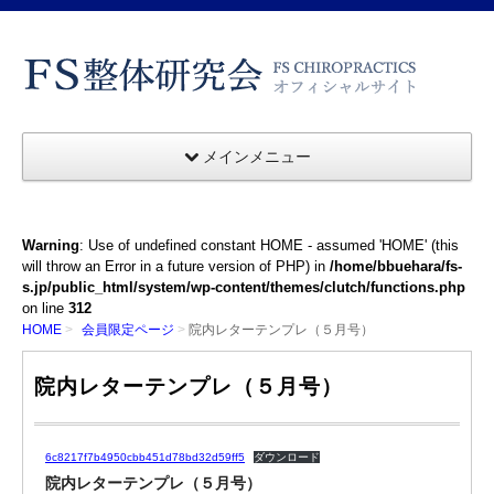
メインメニュー
Warning
: Use of undefined constant HOME - assumed 'HOME' (this
will throw an Error in a future version of PHP) in
/home/bbuehara/fs-
s.jp/public_html/system/wp-content/themes/clutch/functions.php
on line
312
HOME
会員限定ページ
院内レターテンプレ（５月号）
院内レターテンプレ（５月号）
6c8217f7b4950cbb451d78bd32d59ff5
ダウンロード
院内レターテンプレ（５月号）