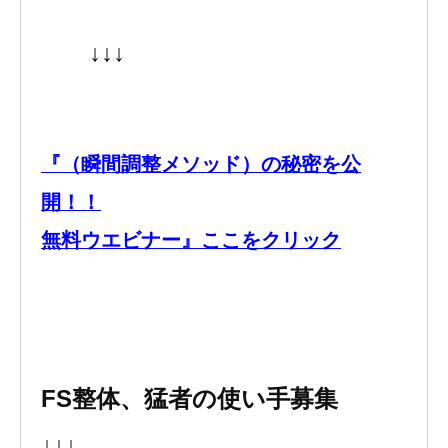
↓↓↓
『（瞬間調整メソッド）の秘密を公
開！！
無料ウエビナー』ここをクリック
FS整体、猛者の使い手募集
↓↓↓