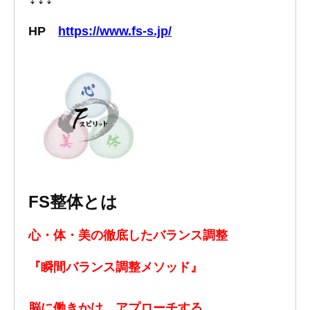
HP
https://www.fs-s.jp/
FS整体とは
心・体・美の徹底した
バランス調整
『瞬間バランス調整
メソッド』
脳に働きかけ、アプローチする