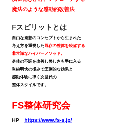
魔法のような感動的改善法
Fスピリット
とは
自由な発想のコンセプトから生まれた
考え方を重視した
既存の整体を凌駕する
非常識なハイパーメソッド。
身体の不調を改善し美しさも手に入る
単純明快の極みで圧倒的な効果と
感動体験に導く次世代の
整体スタイルです。
FS整体研究会
HP
https://www.fs-s.jp/