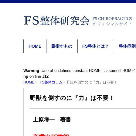
HOME
目指すもの
FS整体とは？
整体症例
Warning
: Use of undefined constant HOME - assumed 'HOME' (th
hp
on line
312
HOME
FS整体コラム
野獣を倒すのに『力』は不要！
野獣を倒すのに『力』は不要！
上原考一 著書