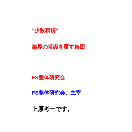
”少数精鋭”
業界の常識を覆す集団
FS整体研究会
FS整体研究会、主宰
上原考一です。