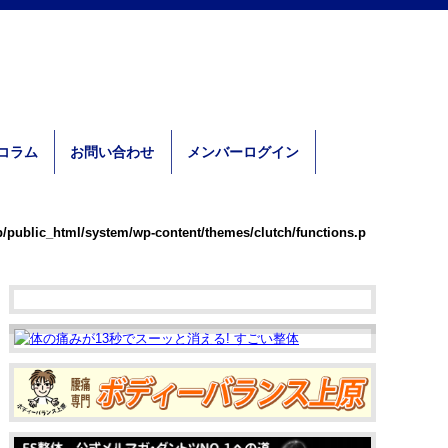
体コラム
お問い合わせ
メンバーログイン
p/public_html/system/wp-content/themes/clutch/functions.p