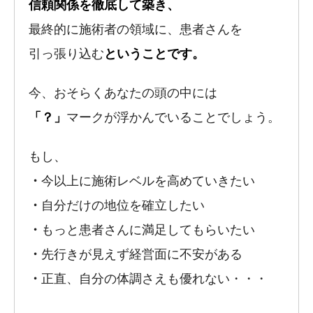
信頼関係を徹底して築き、
最終的に施術者の領域に、患者さんを
引っ張り込む
ということです。
今、おそらくあなたの頭の中には
「？」
マークが浮かんでいることでしょう。
もし、
・
今以上に施術レベルを高めていきたい
・
自分だけの地位を確立したい
・
もっと患者さんに満足してもらいたい
・
先行きが見えず経営面に不安がある
・
正直、自分の体調さえも優れない・・・