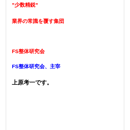
”少数精鋭”
業界の常識を覆す集団
FS整体研究会
FS整体研究会、主宰
上原考一です。