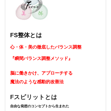
FS整体とは
心・体・美の徹底した
バランス調整
『瞬間バランス調整
メソッド』
脳に働きかけ、アプローチする
魔法のような感動的改善法
Fスピリット
とは
自由な発想のコンセプトから生まれた