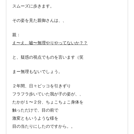
スムーズに歩きます。
その姿を見た親御さんは、、
親：
え〜え、嘘〜無理やりやってないか？？
と、疑惑の視点でものを言います（笑
まー無理もないでしょう。
２年間、日々ビッコを引きずり
フラフラ歩いていた我が子の姿が、、
たかが１〜２分、ちょこちょこ身体を
触っただけで、目の前で
激変ともいうような様を
目の当たりにしたのですから。。