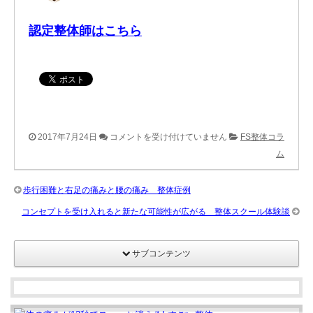
認定整体師はこちら
普
2017年7月24日
コメントを受け付けていません
FS整体コラ
通
ム
に
走
歩行困難と右足の痛みと腰の痛み 整体症例
れ
コンセプトを受け入れると新たな可能性が広がる 整体スクール体験談
な
い
サブコンテンツ
歩
行
困
難