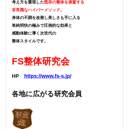
考え方を重視した
既存の整体を凌駕する
非常識なハイパーメソッド。
身体の不調を改善し美しさも手に入る
単純明快の極みで圧倒的な効果と
感動体験に導く次世代の
整体スタイルです。
FS整体研究会
HP
https://www.fs-s.jp/
各地に広がる研究会員