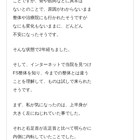
ことですが、骨や筋肉などに異常は
ないとのことで、原因がわからないまま
整体や治療院にも行かれたそうですが
なにも変化もないままに、どんどん
不安になったそうです。
そんな状態で2年経ちました。
そして、インターネットで当院を見つけ
FS整体を知り、今までの整体とは違う
ことを理解して、ものは試しで来られた
そうです。
まず、私が気になったのは、上半身が
大きく左にねじれていた事でした。
それと右足首が左足首と比べて明らかに
内側に内転していたことでした。