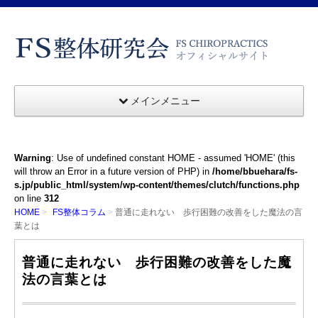
メインメニュー
Warning
: Use of undefined constant HOME - assumed 'HOME' (this
will throw an Error in a future version of PHP) in
/home/bbuehara/fs-
s.jp/public_html/system/wp-content/themes/clutch/functions.php
on line
312
HOME
FS整体コラム
普通に走れない 歩行困難の改善をした魔法の言
葉とは
普通に走れない 歩行困難の改善をした魔
法の言葉とは