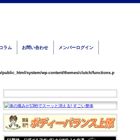
体コラム
お問い合わせ
メンバーログイン
p/public_html/system/wp-content/themes/clutch/functions.p