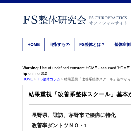
HOME
目指すもの
FS整体とは？
整体症例
Warning
: Use of undefined constant HOME - assumed 'HOME' (th
hp
on line
312
HOME
FS整体コラム
結果重視「改善系整体スクール」基本から
結果重視「改善系整体スクール」基本
長野県、諏訪、茅野市で腰痛に特化
改善率
ダントツＮＯ・1