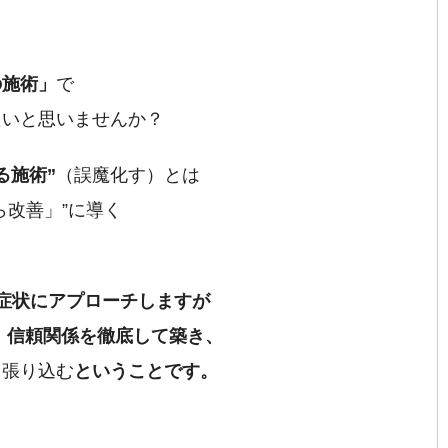
の施術」
で
たいと思いませんか？
る施術”
（誤魔化す）とは
ら改善」”に導く
症状にアプローチしますが
、信頼関係を徹底して築き、
っ張り込む
ということです。