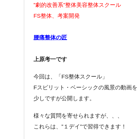
”劇的改善系”整体美容整体スクール
FS整体、考案開発
腰痛整体の匠
上原考一です
今回は、「FS整体スクール」
Fスピリット・ベーシックの風景の動画を
少しですが公開します。
様々な質問を寄せられますが、、、
これらは、”１デイ”で習得できます！