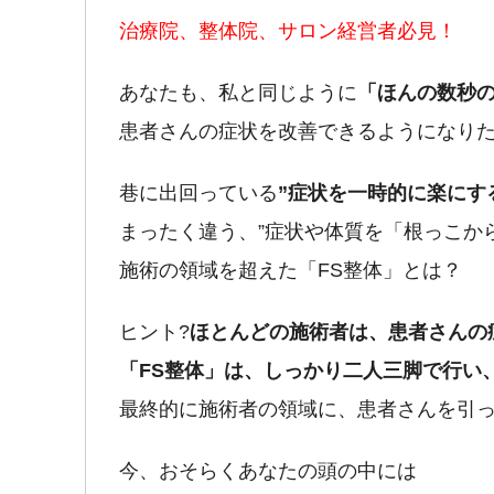
治療院、整体院、サロン経営者必見！
あなたも、私と同じように
「ほんの数秒
患者さんの症状を改善できるようになり
巷に出回っている
”症状を一時的に楽にす
まったく違う、”症状や体質を「根っこか
施術の領域を超えた「FS整体」とは？
ヒント
?
ほとんどの施術者は、患者さんの
「FS整体」は、しっかり二人三脚で行い
最終的に施術者の領域に、患者さんを引
今、おそらくあなたの頭の中には