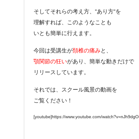
そしてそれらの考え方、”あり方”を
理解すれば、このようなことも
いとも簡単に行えます。
今回は受講生が
頚椎の痛み
と、
顎関節の狂い
があり、簡単な動きだけで
リリースしています。
それでは、スクール風景の動画を
ご覧ください！
[youtube]https://www.youtube.com/watch?v=nJh9dgO