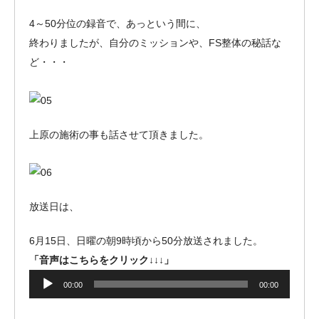
4～50分位の録音で、あっという間に、
終わりましたが、自分のミッションや、FS整体の秘話な
ど・・・
上原の施術の事も話させて頂きました。
放送日は、
6月15日、日曜の朝9時頃から50分放送されました。
「音声はこちらをクリック↓↓↓」
音
00:00
00:00
声
プ