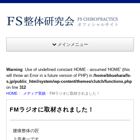
メインメニュー
Warning
: Use of undefined constant HOME - assumed 'HOME' (this
will throw an Error in a future version of PHP) in
/home/bbuehara/fs-
s.jp/public_html/system/wp-content/themes/clutch/functions.php
on line
312
HOME
メディア実績
FMラジオに取材されました！
FMラジオに取材されました！
腰痛整体の匠
上原考一です。