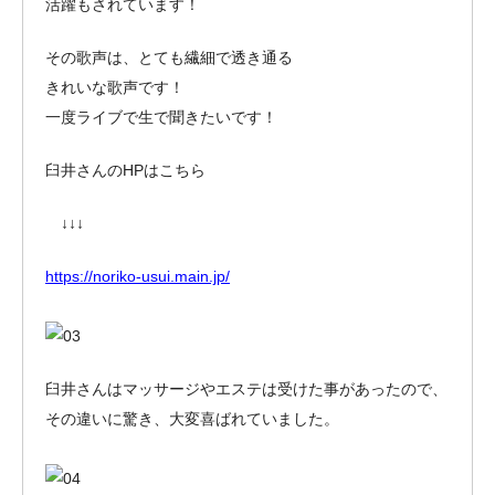
活躍もされています！
その歌声は、とても繊細で透き通る
きれいな歌声です！
一度ライブで生で聞きたいです！
臼井さんのHPはこちら
↓↓↓
https://noriko-usui.main.jp/
臼井さんはマッサージやエステは受けた事があったので、
その違いに驚き、大変喜ばれていました。