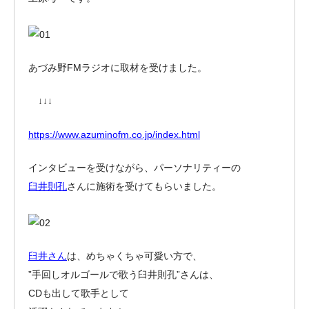
あづみ野FMラジオに取材を受けました。
↓↓↓
https://www.azuminofm.co.jp/index.html
インタビューを受けながら、パーソナリティーの
臼井則孔
さんに施術を受けてもらいました。
臼井さん
は、めちゃくちゃ可愛い方で、
”手回しオルゴールで歌う臼井則孔”
さんは、
CDも出して歌手として